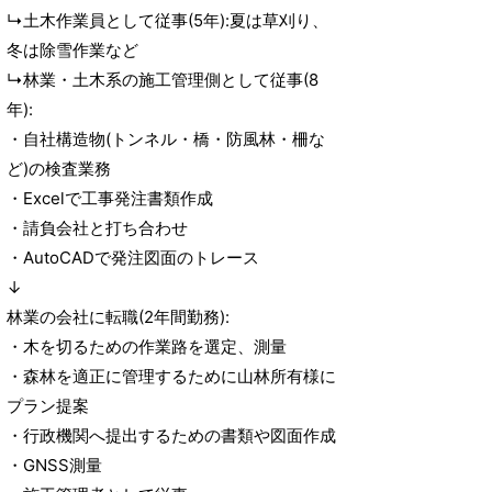
↳土木作業員として従事(5年):夏は草刈り、
冬は除雪作業など
↳林業・土木系の施工管理側として従事(8
年):
・自社構造物(トンネル・橋・防風林・柵な
ど)の検査業務
・Excelで工事発注書類作成
・請負会社と打ち合わせ
・AutoCADで発注図面のトレース
↓
林業の会社に転職(2年間勤務):
・木を切るための作業路を選定、測量
・森林を適正に管理するために山林所有様に
プラン提案
・行政機関へ提出するための書類や図面作成
・GNSS測量