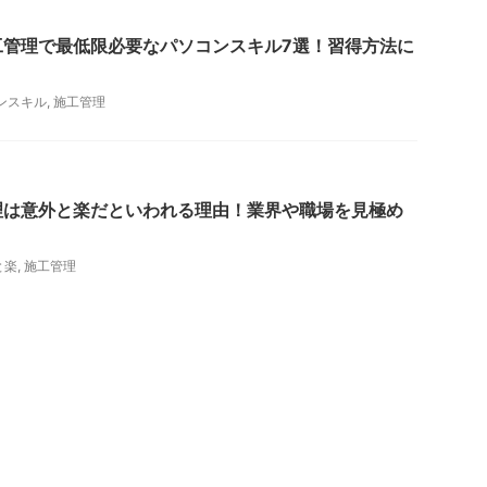
工管理で最低限必要なパソコンスキル7選！習得方法に
ンスキル
,
施工管理
理は意外と楽だといわれる理由！業界や職場を見極め
と楽
,
施工管理