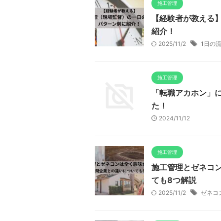
施工管理
【経験者が教える
紹介！
2025/11/2
1日の
施工管理
「転職アカホン」
た！
2024/11/12
施工管理
施工管理とゼネコ
ても8つ解説
2025/11/2
ゼネコ