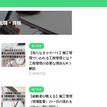
転職・資格
施工管理
【知らなきゃヤバイ】施工管
理でいわれる工程管理とは？
工程管理が必要な理由も6つ
解説
2025/11/2
施工管理
【経験者が教える】施工管理
（現場監督）の一日の流れを
パターン別に紹介！