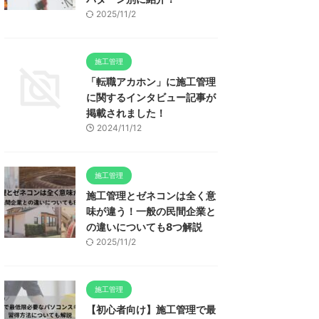
2025/11/2
施工管理
「転職アカホン」に施工管理
に関するインタビュー記事が
掲載されました！
2024/11/12
施工管理
施工管理とゼネコンは全く意
味が違う！一般の民間企業と
の違いについても8つ解説
2025/11/2
施工管理
【初心者向け】施工管理で最