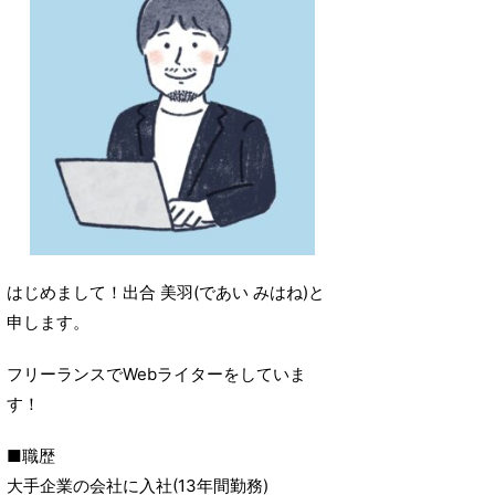
はじめまして！出合 美羽(であい みはね)と
申します。
フリーランスでWebライターをしていま
す！
■職歴
大手企業の会社に入社(13年間勤務)