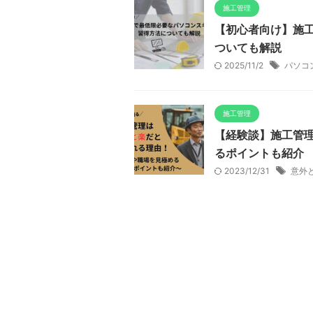
施工管理
【初心者向け】施
ついても解説
2025/11/2
パソコ
施工管理
【経験談】施工管
るポイントも紹介
2023/12/31
意外