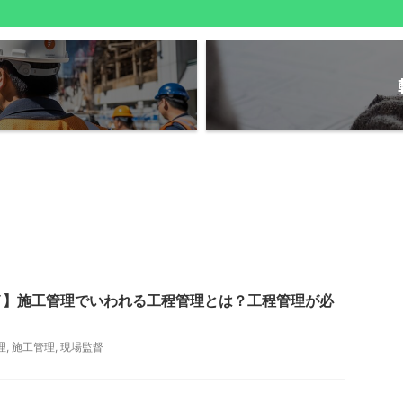
イ】施工管理でいわれる工程管理とは？工程管理が必
理
,
施工管理
,
現場監督