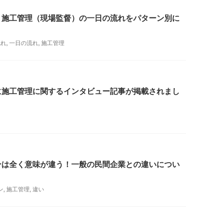
】施工管理（現場監督）の一日の流れをパターン別に
流れ
,
一日の流れ
,
施工管理
に施工管理に関するインタビュー記事が掲載されまし
ンは全く意味が違う！一般の民間企業との違いについ
ン
,
施工管理
,
違い